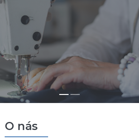
O nás