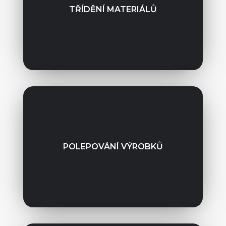
TŘÍDĚNÍ MATERIÁLŮ
POLEPOVÁNÍ VÝROBKŮ