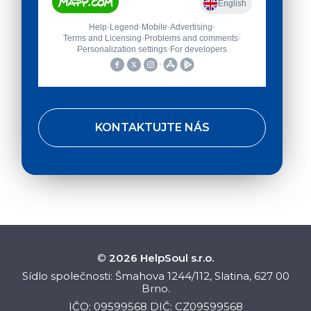
KONTAKTUJTE NÁS
©
2026 HelpSoul s.r.o.
Sídlo společnosti: Šmahova 1244/112, Slatina, 627 00
Brno.
IČO: 09599568 DIČ: CZ09599568