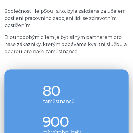
Společnost HelpSoul s.r.o. byla založena za účelem
posílení pracovního zapojení lidí se zdravotním
postižením.
Dlouhodobým cílem je být silným partnerem pro
naše zákazníky, kterým dodáváme kvalitní službu a
oporou pro naše zaměstnance.
80
zaměstnanců
900
m2 výrobní haly