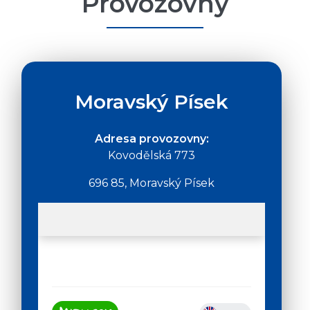
Provozovny
Moravský Písek
Adresa provozovny:
Kovodělská 773
696 85, Moravský Písek